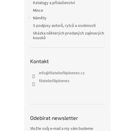
Katalogy a příslušenství
Mince
Náměty
S podpisy autorů, rytců a osobností
Ukázka některých prodaných zajímavých
kousků
Kontakt
info
@
filateliefilipbenes.cz
filateliefilipbenes
Odebírat newsletter
Vložte svůj e-mail a my vám budeme