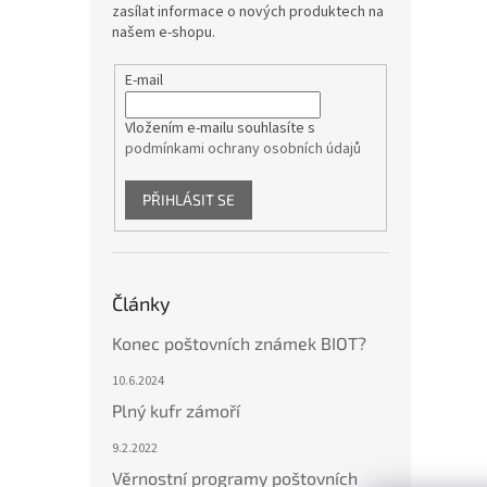
zasílat informace o nových produktech na
našem e-shopu.
E-mail
Vložením e-mailu souhlasíte s
podmínkami ochrany osobních údajů
PŘIHLÁSIT SE
Články
Konec poštovních známek BIOT?
10.6.2024
Plný kufr zámoří
9.2.2022
Věrnostní programy poštovních