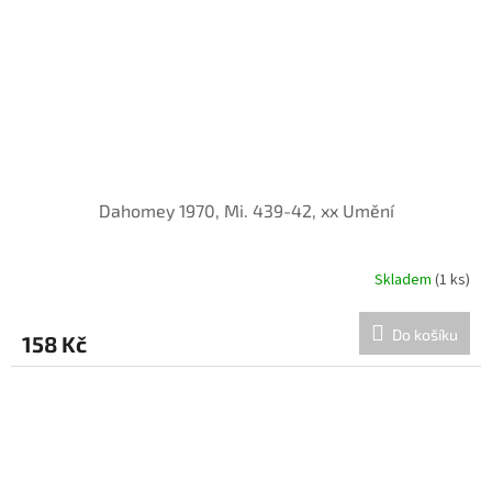
Dahomey 1970, Mi. 439-42, xx Umění
Skladem
(1 ks)
Do košíku
158 Kč