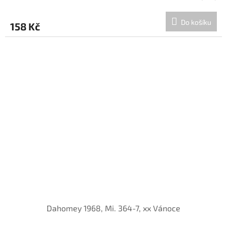
Do košíku
158 Kč
Dahomey 1968, Mi. 364-7, xx Vánoce