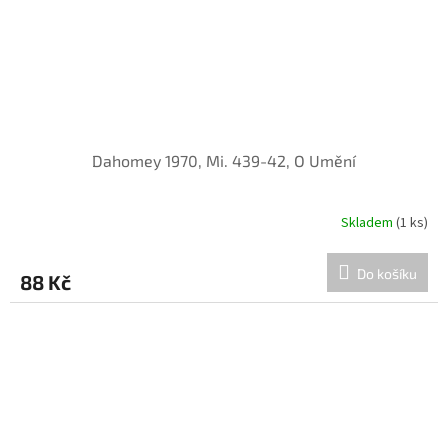
Dahomey 1970, Mi. 439-42, O Umění
Skladem
(1 ks)
Do košíku
88 Kč