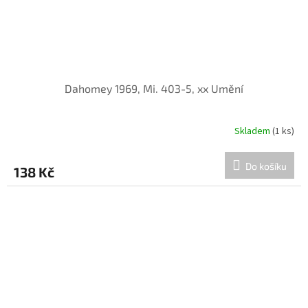
Dahomey 1969, Mi. 403-5, xx Umění
Skladem
(1 ks)
Do košíku
138 Kč