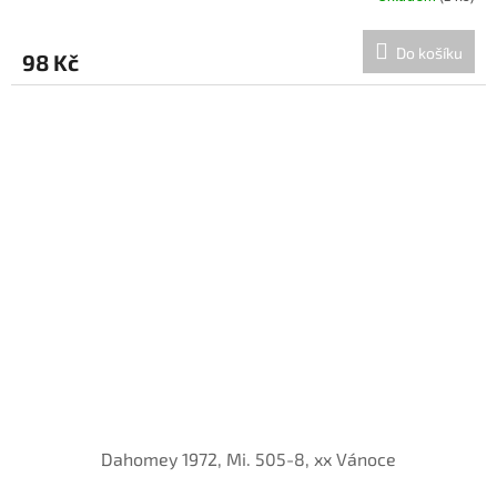
Do košíku
98 Kč
Dahomey 1972, Mi. 505-8, xx Vánoce