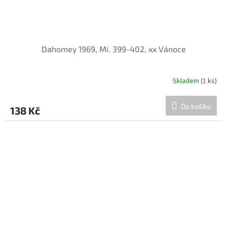
Dahomey 1969, Mi. 399-402, xx Vánoce
Skladem
(1 ks)
Do košíku
138 Kč