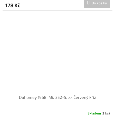
Do košíku
178 Kč
Dahomey 1968, Mi. 352-5, xx Červený kříž
Skladem
(1 ks)