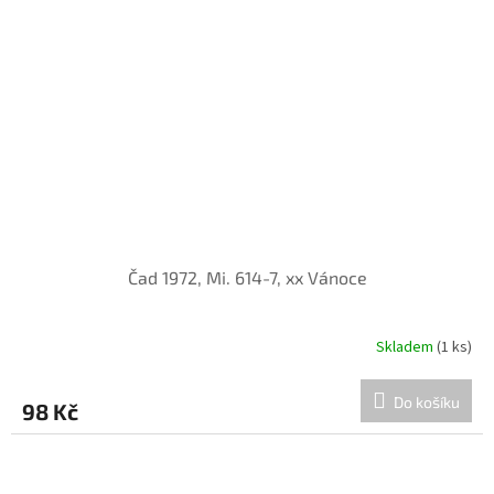
Čad 1972, Mi. 614-7, xx Vánoce
Skladem
(1 ks)
Do košíku
98 Kč