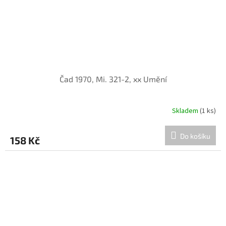
Čad 1970, Mi. 321-2, xx Umění
Skladem
(1 ks)
Do košíku
158 Kč