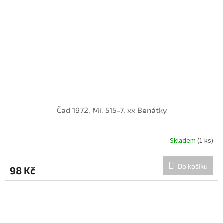
Čad 1972, Mi. 515-7, xx Benátky
Skladem
(1 ks)
Do košíku
98 Kč