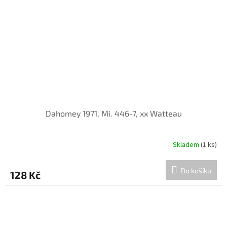
Dahomey 1971, Mi. 446-7, xx Watteau
Skladem
(1 ks)
Do košíku
128 Kč