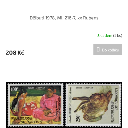
Džibuti 1978, Mi. 216-7, xx Rubens
Skladem
(1 ks)
Do košíku
208 Kč