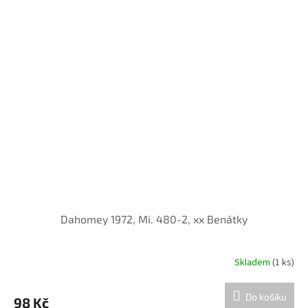
Dahomey 1972, Mi. 480-2, xx Benátky
Skladem
(1 ks)
Do košíku
98 Kč