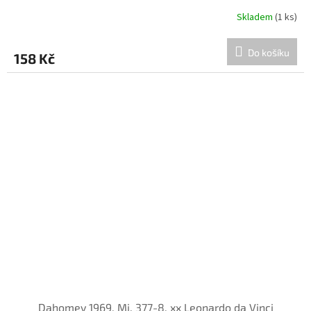
Skladem
(1 ks)
Do košíku
158 Kč
Dahomey 1969, Mi. 377-8, xx Leonardo da Vinci