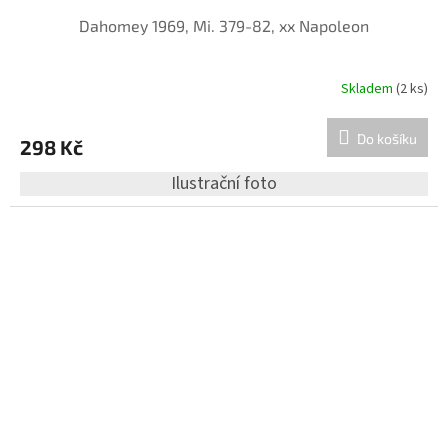
Dahomey 1969, Mi. 379-82, xx Napoleon
Skladem
(2 ks)
Do košíku
298 Kč
Ilustrační foto