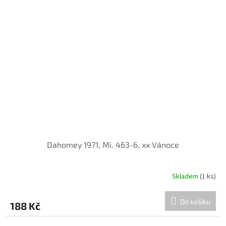
Dahomey 1971, Mi. 463-6, xx Vánoce
Skladem
(1 ks)
Do košíku
188 Kč