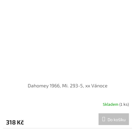
Dahomey 1966, Mi. 293-5, xx Vánoce
Skladem
(1 ks)
Do košíku
318 Kč