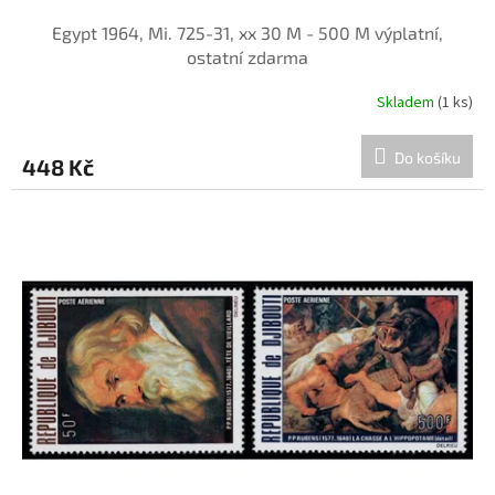
Egypt 1964, Mi. 725-31, xx 30 M - 500 M výplatní,
ostatní zdarma
Skladem
(1 ks)
Do košíku
448 Kč