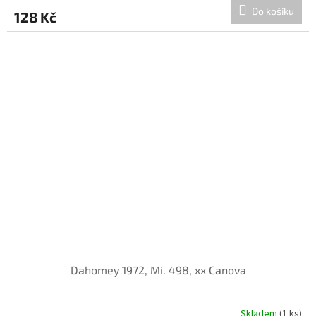
Do košíku
128 Kč
Dahomey 1972, Mi. 498, xx Canova
Skladem
(1 ks)