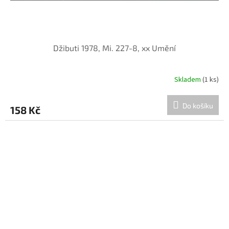
Džibuti 1978, Mi. 227-8, xx Umění
Skladem
(1 ks)
Do košíku
158 Kč