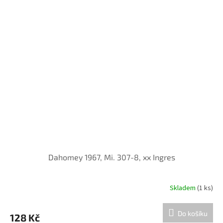
Dahomey 1967, Mi. 307-8, xx Ingres
Skladem
(1 ks)
Do košíku
128 Kč