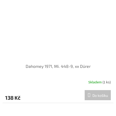
Dahomey 1971, Mi. 448-9, xx Dürer
Skladem
(1 ks)
Do košíku
138 Kč