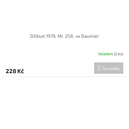
Džibuti 1979, Mi. 258, xx Daumier
Skladem
(1 ks)
Do košíku
228 Kč