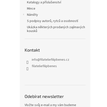
Katalogy a příslušenství
Mince
Náměty
S podpisy autorů, rytců a osobností
Ukázka některých prodaných zajímavých
kousků
Kontakt
info
@
filateliefilipbenes.cz
filateliefilipbenes
Odebírat newsletter
Vložte svůj e-mail a my vám budeme