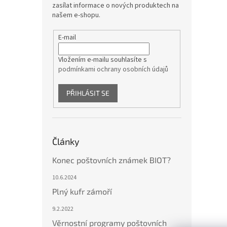
zasílat informace o nových produktech na
našem e-shopu.
E-mail
Vložením e-mailu souhlasíte s
podmínkami ochrany osobních údajů
PŘIHLÁSIT SE
Články
Konec poštovních známek BIOT?
10.6.2024
Plný kufr zámoří
9.2.2022
Věrnostní programy poštovních