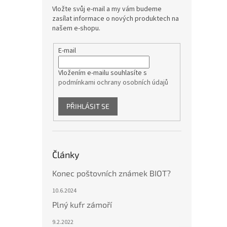
Vložte svůj e-mail a my vám budeme
zasílat informace o nových produktech na
našem e-shopu.
E-mail
Vložením e-mailu souhlasíte s
podmínkami ochrany osobních údajů
PŘIHLÁSIT SE
Články
Konec poštovních známek BIOT?
10.6.2024
Plný kufr zámoří
9.2.2022