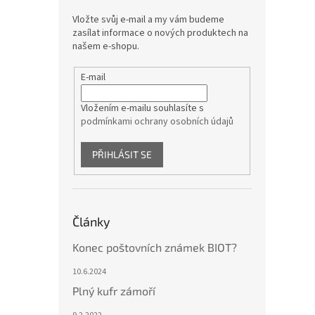
Vložte svůj e-mail a my vám budeme
zasílat informace o nových produktech na
našem e-shopu.
E-mail
Vložením e-mailu souhlasíte s
podmínkami ochrany osobních údajů
PŘIHLÁSIT SE
Články
Konec poštovních známek BIOT?
10.6.2024
Plný kufr zámoří