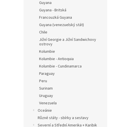
Guyana
Guyana - Britská
Francouzká Guyana
Guyana (venezuelský stát)
Chile
Jižní Georgie a Jižní Sandwichovy
ostrovy
Kolumbie
Kolumbie - Antioquia
Kolumbie - Cundinamarca
Paraguay
Peru
Surinam
Uruguay
Venezuela
Oceánie
Různé státy - sbírky a sestavy
Severní a Střední Amerika + Karibik