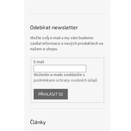
Odebírat newsletter
Vložte svůj e-mail a my vám budeme
zasílat informace o nových produktech na
našem e-shopu.
E-mail
Vložením e-mailu souhlasíte s
podmínkami ochrany osobních údajů
PŘIHLÁSIT SE
Články