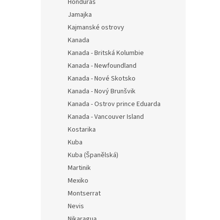
Honduras
Jamajka
Kajmanské ostrovy
Kanada
Kanada - Britská Kolumbie
Kanada - Newfoundland
Kanada - Nové Skotsko
Kanada - Nový Brunšvik
Kanada - Ostrov prince Eduarda
Kanada - Vancouver Island
Kostarika
Kuba
Kuba (Španělská)
Martinik
Mexiko
Montserrat
Nevis
Nikaragua