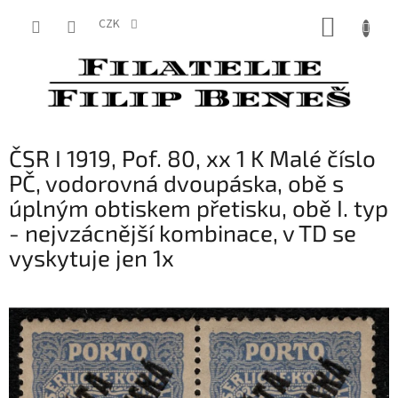
Přejít
NÁKUP
na
CZK
obsah
KOŠÍK
ČSR I 1919, Pof. 80, xx 1 K Malé číslo
PČ, vodorovná dvoupáska, obě s
úplným obtiskem přetisku, obě I. typ
- nejvzácnější kombinace, v TD se
vyskytuje jen 1x