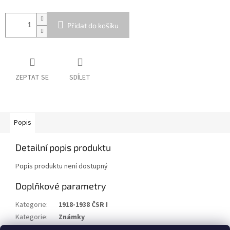
Přidat do košíku
ZEPTAT SE
SDÍLET
Popis
Detailní popis produktu
Popis produktu není dostupný
Doplňkové parametry
Kategorie
:
1918-1938 ČSR I
Kategorie
:
Známky
Stav/kvalita
:
xx