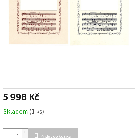
5 998 Kč
Měrná
Skladem
(1 ks)
cena:
Přidat do košíku