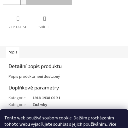
ZEPTAT SE
SDÍLET
Popis
Detailní popis produktu
Popis produktu není dostupný
Doplňkové parametry
Kategorie
:
1918-1938 ČSR I
Kategorie
:
Známky
Stav/kvalita
:
(x)
Tento web používá soubory cookie. Dalším procházením
Rok
:
1934
tohoto webu vyjadřujete souhlas s jejich používáním.. Více