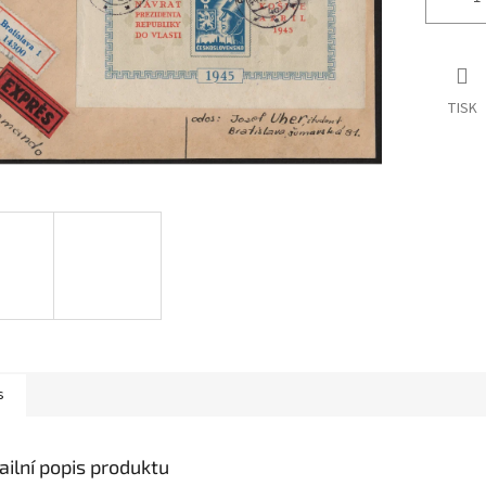
TISK
s
ailní popis produktu