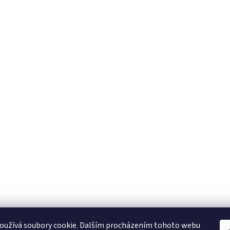
oužívá soubory cookie. Dalším procházením tohoto webu