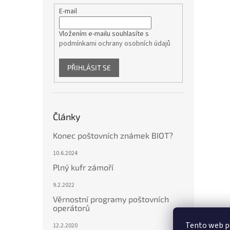
E-mail
Vložením e-mailu souhlasíte s
podmínkami ochrany osobních údajů
PŘIHLÁSIT SE
Články
Konec poštovních známek BIOT?
10.6.2024
Plný kufr zámoří
9.2.2022
Věrnostní programy poštovních
operátorů
Tento web p
12.2.2020