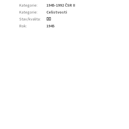
Kategorie
:
1945-1992 ČSR II
Kategorie
:
Celistvosti
Stav/kvalita
:
⌧
Rok
:
1945