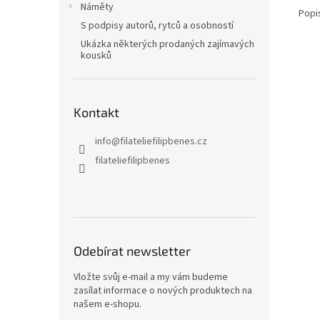
Náměty
Popi
S podpisy autorů, rytců a osobností
Ukázka některých prodaných zajímavých
kousků
Kontakt
info
@
filateliefilipbenes.cz
filateliefilipbenes
Odebírat newsletter
Vložte svůj e-mail a my vám budeme
zasílat informace o nových produktech na
našem e-shopu.