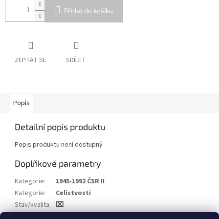
Přidat do košíku
ZEPTAT SE
SDÍLET
Popis
Detailní popis produktu
Popis produktu není dostupný
Doplňkové parametry
Kategorie
:
1945-1992 ČSR II
Kategorie
:
Celistvosti
Stav/kvalita
:
⌧
Druh
:
Novinové