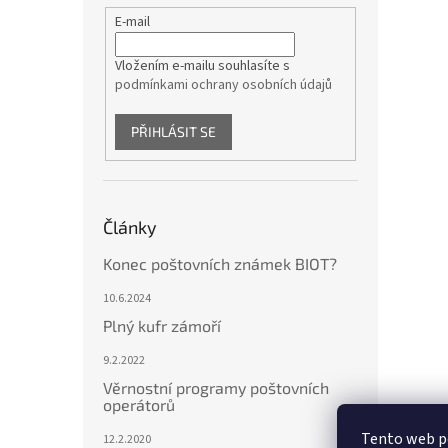
E-mail
Vložením e-mailu souhlasíte s
podmínkami ochrany osobních údajů
PŘIHLÁSIT SE
Články
Konec poštovních známek BIOT?
10.6.2024
Plný kufr zámoří
9.2.2022
Věrnostní programy poštovních
operátorů
Tento web p
12.2.2020