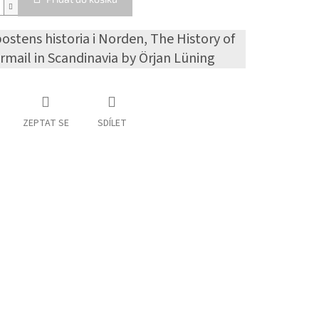
ostens historia i Norden, The History of
irmail in Scandinavia by Örjan Lüning
ZEPTAT SE
SDÍLET