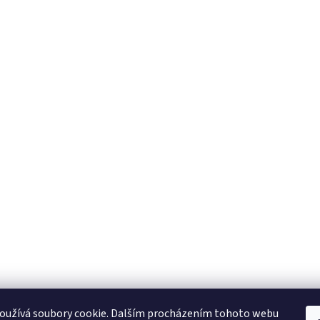
oužívá soubory cookie. Dalším procházením tohoto webu