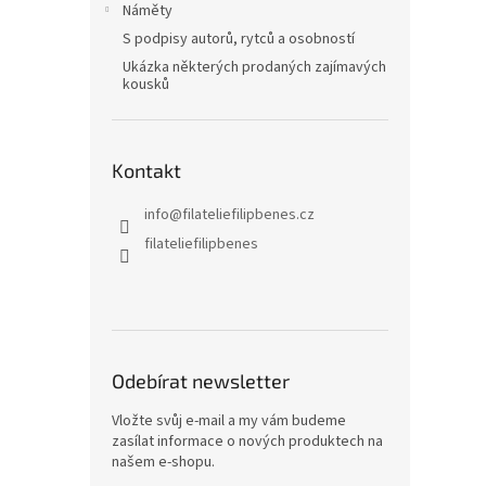
Náměty
S podpisy autorů, rytců a osobností
Ukázka některých prodaných zajímavých
kousků
Kontakt
info
@
filateliefilipbenes.cz
filateliefilipbenes
Odebírat newsletter
Vložte svůj e-mail a my vám budeme
zasílat informace o nových produktech na
našem e-shopu.