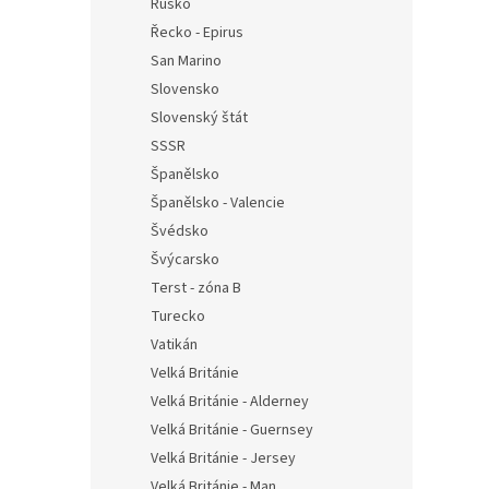
Rusko
Řecko - Epirus
San Marino
Slovensko
Slovenský štát
SSSR
Španělsko
Španělsko - Valencie
Švédsko
Švýcarsko
Terst - zóna B
Turecko
Vatikán
Velká Británie
Velká Británie - Alderney
Velká Británie - Guernsey
Velká Británie - Jersey
Velká Británie - Man