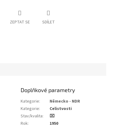
ZEPTAT SE
SDÍLET
Doplňkové parametry
Kategorie
:
Německo - NDR
Kategorie
:
Celistvosti
Stav/kvalita
:
⌧︎
Rok
:
1950