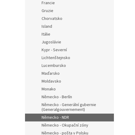
Francie
Gruzie
Chorvatsko
Island
Itálie
Jugoslávie
Kypr - Severní
Lichtenštejnsko
Lucembursko
Maďarsko
Moldavsko
Monako
Německo - Berlín
Německo - Generální gubernie
(Generalgouvernement)
Německo - NDR
Německo - Okupační zóny
Německo - pošta v Polsku