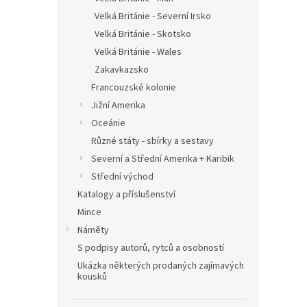
Velká Británie - Severní Irsko
Velká Británie - Skotsko
Velká Británie - Wales
Zakavkazsko
Francouzské kolonie
Jižní Amerika
Oceánie
Různé státy - sbírky a sestavy
Severní a Střední Amerika + Karibik
Střední východ
Katalogy a příslušenství
Mince
Náměty
S podpisy autorů, rytců a osobností
Ukázka některých prodaných zajímavých
kousků