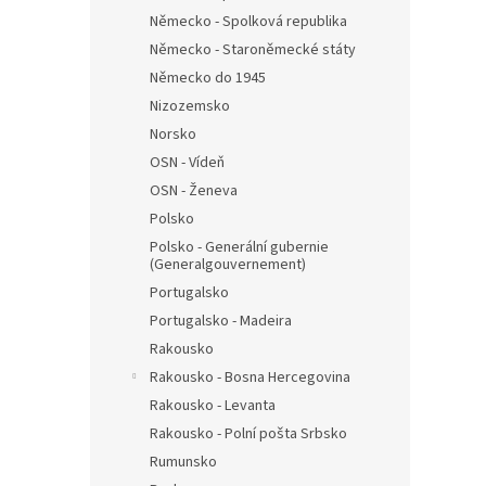
Německo - Spolková republika
Německo - Staroněmecké státy
Německo do 1945
Nizozemsko
Norsko
OSN - Vídeň
OSN - Ženeva
Polsko
Polsko - Generální gubernie
(Generalgouvernement)
Portugalsko
Portugalsko - Madeira
Rakousko
Rakousko - Bosna Hercegovina
Rakousko - Levanta
Rakousko - Polní pošta Srbsko
Rumunsko