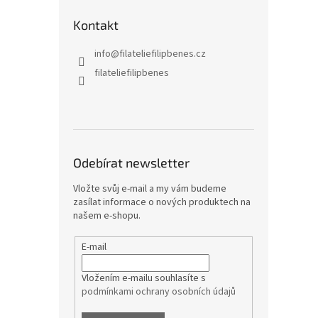
Kontakt
info
@
filateliefilipbenes.cz
filateliefilipbenes
Odebírat newsletter
Vložte svůj e-mail a my vám budeme
zasílat informace o nových produktech na
našem e-shopu.
E-mail
Vložením e-mailu souhlasíte s
podmínkami ochrany osobních údajů