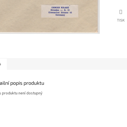
TISK
s
ailní popis produktu
s produktu není dostupný