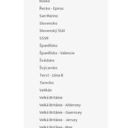
Rusko
Řecko - Epirus
San Marino
Slovensko
Slovenský štát
SSSR
Španělsko
Španělsko - Valencie
Švédsko
Švýcarsko
Terst - zóna B
Turecko
Vatikán
Velká Británie
Velká Británie - Alderney
Velká Británie - Guernsey
Velká Británie - Jersey
Velká Británie - Man