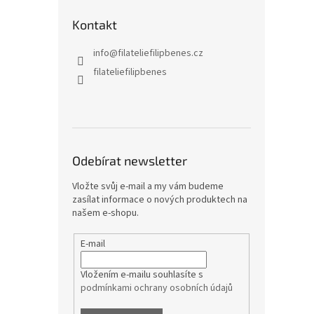
Kontakt
info
@
filateliefilipbenes.cz
filateliefilipbenes
Odebírat newsletter
Vložte svůj e-mail a my vám budeme
zasílat informace o nových produktech na
našem e-shopu.
E-mail
Vložením e-mailu souhlasíte s
podmínkami ochrany osobních údajů