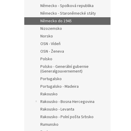
Německo - Spolková republika
Německo - Staroněmecké státy
Německo do 1945
Nizozemsko
Norsko
OSN - Vídeň
OSN - Ženeva
Polsko
Polsko - Generální gubernie
(Generalgouvernement)
Portugalsko
Portugalsko - Madeira
Rakousko
Rakousko - Bosna Hercegovina
Rakousko - Levanta
Rakousko - Polní pošta Srbsko
Rumunsko