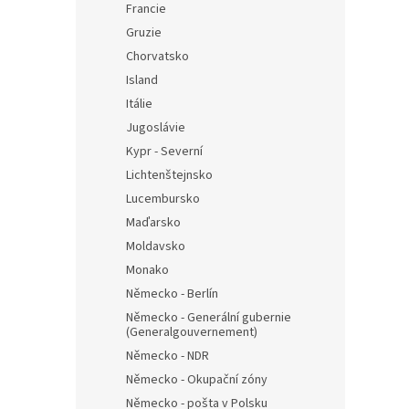
Francie
Gruzie
Chorvatsko
Island
Itálie
Jugoslávie
Kypr - Severní
Lichtenštejnsko
Lucembursko
Maďarsko
Moldavsko
Monako
Německo - Berlín
Německo - Generální gubernie
(Generalgouvernement)
Německo - NDR
Německo - Okupační zóny
Německo - pošta v Polsku