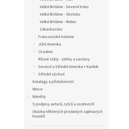
Velká Británie - Severní Irsko
Velká Británie - Skotsko
Velká Británie - Wales
Zakavkazsko
Francouzské kolonie
Jižní Amerika
Oceánie
Různé státy - sbírky a sestavy
Severní a Střední Amerika + Karibik
Střední východ
Katalogy a příslušenství
Mince
Náměty
S podpisy autorů, rytců a osobností
Ukázka některých prodaných zajímavých
kousků