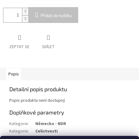
Přidat do košíku
ZEPTAT SE
SDÍLET
Popis
Detailní popis produktu
Popis produktu není dostupný
Doplňkové parametry
Kategorie
:
Německo - NDR
Kategorie
:
Celistvosti
Stav/kvalita
:
⌧︎