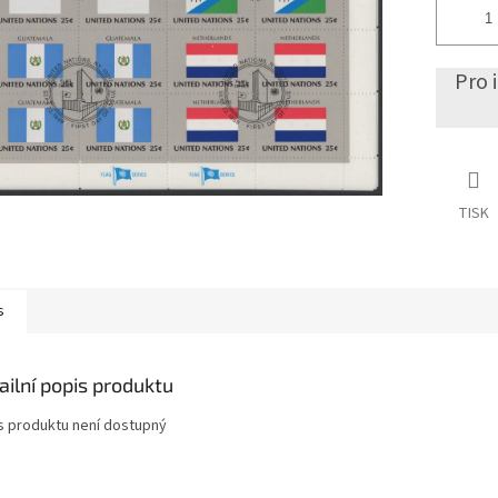
Pro 
TISK
s
ailní popis produktu
s produktu není dostupný