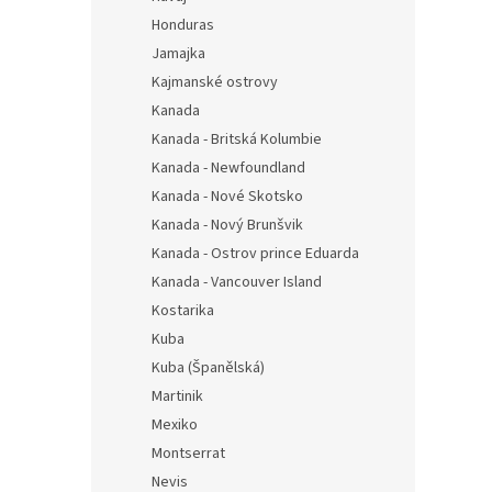
Honduras
Jamajka
Kajmanské ostrovy
Kanada
Kanada - Britská Kolumbie
Kanada - Newfoundland
Kanada - Nové Skotsko
Kanada - Nový Brunšvik
Kanada - Ostrov prince Eduarda
Kanada - Vancouver Island
Kostarika
Kuba
Kuba (Španělská)
Martinik
Mexiko
Montserrat
Nevis