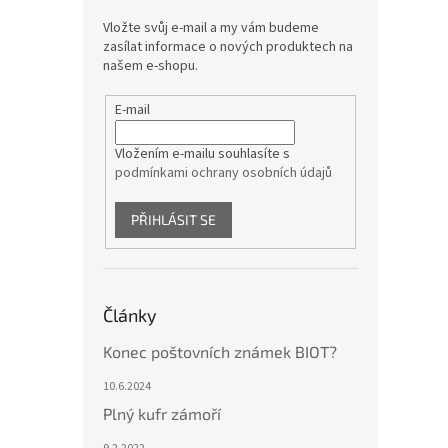
Vložte svůj e-mail a my vám budeme
zasílat informace o nových produktech na
našem e-shopu.
E-mail
Vložením e-mailu souhlasíte s
podmínkami ochrany osobních údajů
PŘIHLÁSIT SE
Články
Konec poštovních známek BIOT?
10.6.2024
Plný kufr zámoří