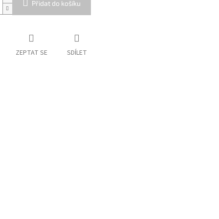
Přidat do košíku
ZEPTAT SE
SDÍLET