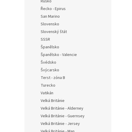
Rusko
Řecko - Epirus
San Marino
Slovensko
Slovenský štát
SSSR
Španělsko
Španělsko - Valencie
Švédsko
Švýcarsko
Terst - zóna B
Turecko
Vatikán
Velká Británie
Velká Británie - Alderney
Velká Británie - Guernsey
Velká Británie - Jersey
Velká Británie - Man