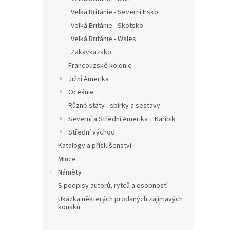
Velká Británie - Severní Irsko
Velká Británie - Skotsko
Velká Británie - Wales
Zakavkazsko
Francouzské kolonie
Jižní Amerika
Oceánie
Různé státy - sbírky a sestavy
Severní a Střední Amerika + Karibik
Střední východ
Katalogy a příslušenství
Mince
Náměty
S podpisy autorů, rytců a osobností
Ukázka některých prodaných zajímavých
kousků