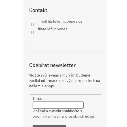
Kontakt
info
@
filateliefilipbenes.cz
filateliefilipbenes
Odebírat newsletter
Vložte svůj e-mail a my vám budeme
zasílat informace o nových produktech na
našem e-shopu.
E-mail
Vložením e-mailu souhlasíte s
podmínkami ochrany osobních údajů