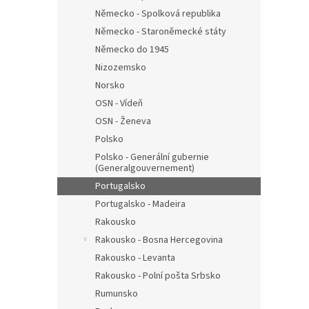
Německo - Spolková republika
Německo - Staroněmecké státy
Německo do 1945
Nizozemsko
Norsko
OSN - Vídeň
OSN - Ženeva
Polsko
Polsko - Generální gubernie
(Generalgouvernement)
Portugalsko
Portugalsko - Madeira
Rakousko
Rakousko - Bosna Hercegovina
Rakousko - Levanta
Rakousko - Polní pošta Srbsko
Rumunsko