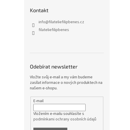
Kontakt
info
@
filateliefilipbenes.cz
filateliefilipbenes
Odebírat newsletter
Vložte svůj e-mail a my vám budeme
zasílat informace o nových produktech na
našem e-shopu.
E-mail
Vložením e-mailu souhlasíte s
podmínkami ochrany osobních údajů