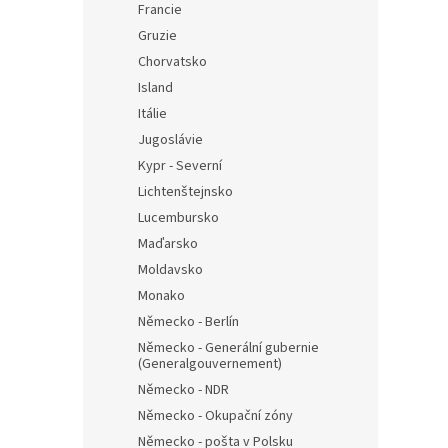
Francie
Gruzie
Chorvatsko
Island
Itálie
Jugoslávie
Kypr - Severní
Lichtenštejnsko
Lucembursko
Maďarsko
Moldavsko
Monako
Německo - Berlín
Německo - Generální gubernie
(Generalgouvernement)
Německo - NDR
Německo - Okupační zóny
Německo - pošta v Polsku