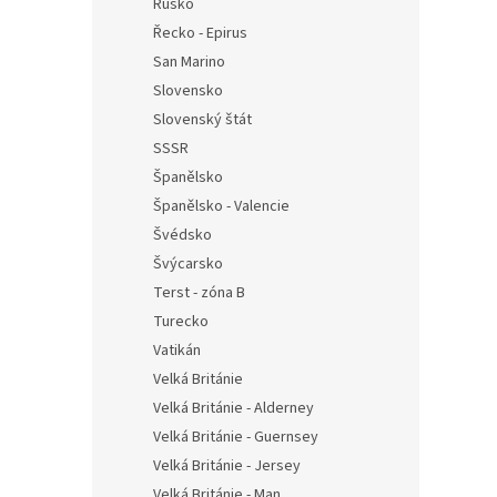
Rusko
Řecko - Epirus
San Marino
Slovensko
Slovenský štát
SSSR
Španělsko
Španělsko - Valencie
Švédsko
Švýcarsko
Terst - zóna B
Turecko
Vatikán
Velká Británie
Velká Británie - Alderney
Velká Británie - Guernsey
Velká Británie - Jersey
Velká Británie - Man