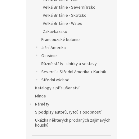
Velká Británie - Severní Irsko
Velká Británie - Skotsko
Velká Británie - Wales
Zakavkazsko
Francouzské kolonie
Jižní Amerika
Oceánie
Různé státy - sbírky a sestavy
Severní a Střední Amerika + Karibik
Střední východ
Katalogy a příslušenství
Mince
Náměty
S podpisy autorů, rytců a osobností
Ukázka některých prodaných zajímavých
kousků