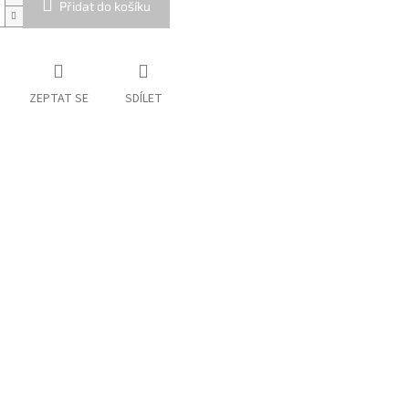
Přidat do košíku
ZEPTAT SE
SDÍLET