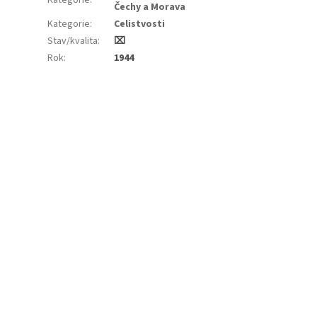
Čechy a Morava
Kategorie
:
Celistvosti
Stav/kvalita
:
⌧︎
Rok
:
1944