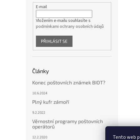
E-mail
Vložením e-mailu souhlasíte s
podmínkami ochrany osobních údajů
PŘIHLÁSIT SE
Články
Konec poštovních známek BIOT?
10.6.2024
Plný kufr zámoří
9.2.2022
Věrnostní programy poštovních
operátorů
Tento web p
12.2.2020