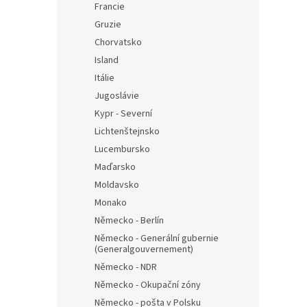
Francie
Gruzie
Chorvatsko
Island
Itálie
Jugoslávie
Kypr - Severní
Lichtenštejnsko
Lucembursko
Maďarsko
Moldavsko
Monako
Německo - Berlín
Německo - Generální gubernie
(Generalgouvernement)
Německo - NDR
Německo - Okupační zóny
Německo - pošta v Polsku