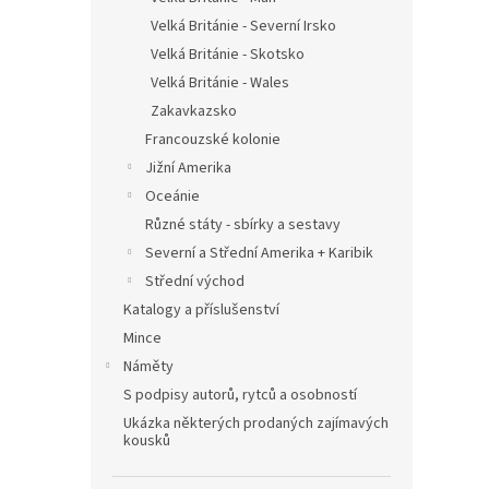
Velká Británie - Severní Irsko
Velká Británie - Skotsko
Velká Británie - Wales
Zakavkazsko
Francouzské kolonie
Jižní Amerika
Oceánie
Různé státy - sbírky a sestavy
Severní a Střední Amerika + Karibik
Střední východ
Katalogy a příslušenství
Mince
Náměty
S podpisy autorů, rytců a osobností
Ukázka některých prodaných zajímavých
kousků