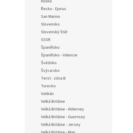
Rusko
Řecko - Epirus
San Marino
Slovensko
Slovenský štát
SSSR
Španělsko
Španělsko - Valencie
Švédsko
Švýcarsko
Terst - zóna B
Turecko
Vatikán
Velká Británie
Velká Británie - Alderney
Velká Británie - Guernsey
Velká Británie - Jersey
Velká Británie - Man