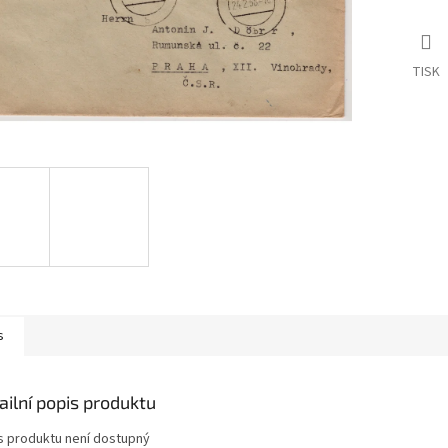
TISK
s
ailní popis produktu
s produktu není dostupný