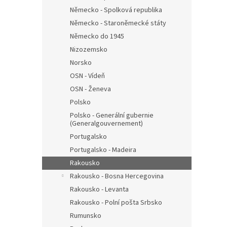
Německo - Spolková republika
Německo - Staroněmecké státy
Německo do 1945
Nizozemsko
Norsko
OSN - Vídeň
OSN - Ženeva
Polsko
Polsko - Generální gubernie
(Generalgouvernement)
Portugalsko
Portugalsko - Madeira
Rakousko
Rakousko - Bosna Hercegovina
Rakousko - Levanta
Rakousko - Polní pošta Srbsko
Rumunsko