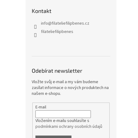
Kontakt
info
@
filateliefilipbenes.cz
filateliefilipbenes
Odebírat newsletter
Vložte svůj e-mail a my vám budeme
zasílat informace o nových produktech na
našem e-shopu.
E-mail
Vložením e-mailu souhlasíte s
podmínkami ochrany osobních údajů