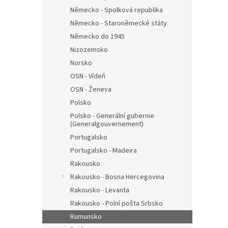
Německo - Spolková republika
Německo - Staroněmecké státy
Německo do 1945
Nizozemsko
Norsko
OSN - Vídeň
OSN - Ženeva
Polsko
Polsko - Generální gubernie
(Generalgouvernement)
Portugalsko
Portugalsko - Madeira
Rakousko
Rakousko - Bosna Hercegovina
Rakousko - Levanta
Rakousko - Polní pošta Srbsko
Rumunsko