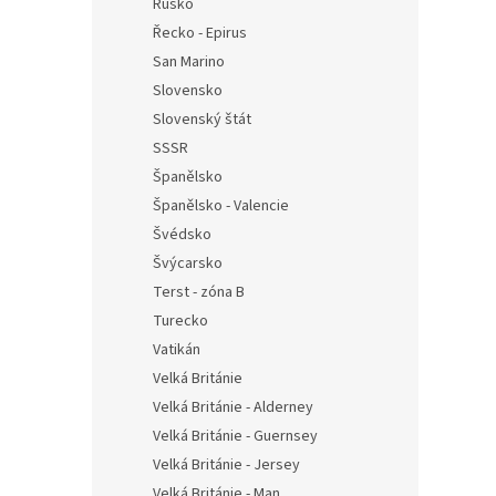
Rusko
Řecko - Epirus
San Marino
Slovensko
Slovenský štát
SSSR
Španělsko
Španělsko - Valencie
Švédsko
Švýcarsko
Terst - zóna B
Turecko
Vatikán
Velká Británie
Velká Británie - Alderney
Velká Británie - Guernsey
Velká Británie - Jersey
Velká Británie - Man