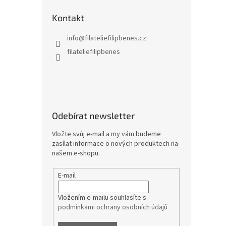
Kontakt
info
@
filateliefilipbenes.cz
filateliefilipbenes
Odebírat newsletter
Vložte svůj e-mail a my vám budeme
zasílat informace o nových produktech na
našem e-shopu.
E-mail
Vložením e-mailu souhlasíte s
podmínkami ochrany osobních údajů