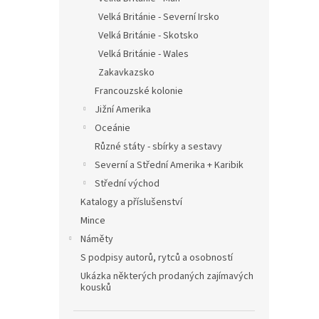
Velká Británie - Severní Irsko
Velká Británie - Skotsko
Velká Británie - Wales
Zakavkazsko
Francouzské kolonie
Jižní Amerika
Oceánie
Různé státy - sbírky a sestavy
Severní a Střední Amerika + Karibik
Střední východ
Katalogy a příslušenství
Mince
Náměty
S podpisy autorů, rytců a osobností
Ukázka některých prodaných zajímavých
kousků