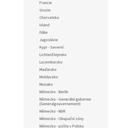
Francie
Gruzie
Chorvatsko
Island
Itálie
Jugoslávie
Kypr - Severní
Lichtenštejnsko
Lucembursko
Maďarsko
Moldavsko
Monako
Německo - Berlín
Německo - Generální gubernie
(Generalgouvernement)
Německo - NDR
Německo - Okupační zóny
Německo - pošta v Polsku