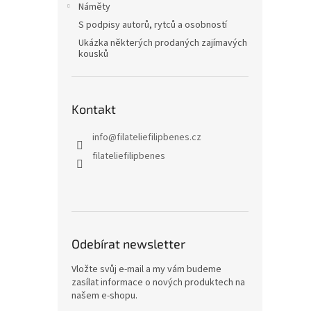
Náměty
S podpisy autorů, rytců a osobností
Ukázka některých prodaných zajímavých
kousků
Kontakt
info
@
filateliefilipbenes.cz
filateliefilipbenes
Odebírat newsletter
Vložte svůj e-mail a my vám budeme
zasílat informace o nových produktech na
našem e-shopu.