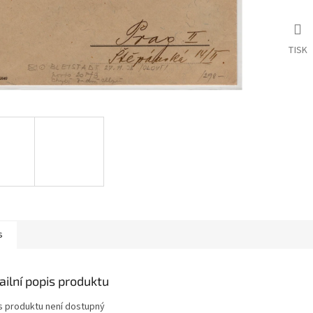
TISK
s
ailní popis produktu
s produktu není dostupný