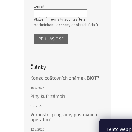
E-mail
Vložením e-mailu souhlasíte s
podmínkami ochrany osobních údajů
PŘIHLÁSIT SE
Články
Konec poštovních známek BIOT?
10.6.2024
Plný kufr zámoří
9.2.2022
Věrnostní programy poštovních
operátorů
Tento web p
12.2.2020