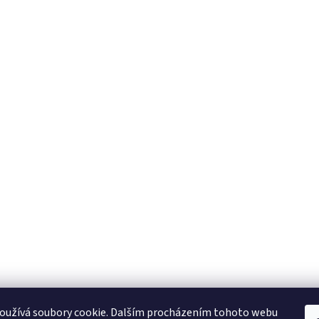
oužívá soubory cookie. Dalším procházením tohoto webu