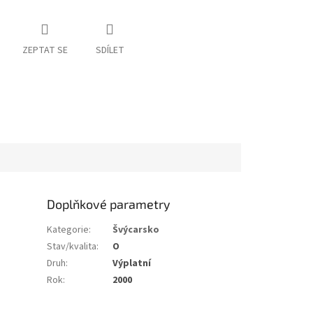
ZEPTAT SE
SDÍLET
Doplňkové parametry
Kategorie
:
Švýcarsko
Stav/kvalita
:
O
Druh
:
Výplatní
Rok
:
2000