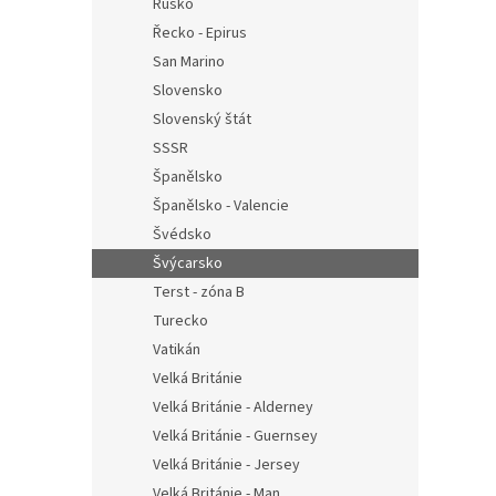
Rusko
Řecko - Epirus
San Marino
Slovensko
Slovenský štát
SSSR
Španělsko
Španělsko - Valencie
Švédsko
Švýcarsko
Terst - zóna B
Turecko
Vatikán
Velká Británie
Velká Británie - Alderney
Velká Británie - Guernsey
Velká Británie - Jersey
Velká Británie - Man