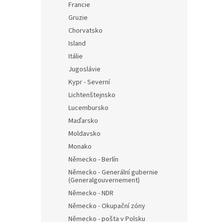
Francie
Gruzie
Chorvatsko
Island
Itálie
Jugoslávie
Kypr - Severní
Lichtenštejnsko
Lucembursko
Maďarsko
Moldavsko
Monako
Německo - Berlín
Německo - Generální gubernie
(Generalgouvernement)
Německo - NDR
Německo - Okupační zóny
Německo - pošta v Polsku