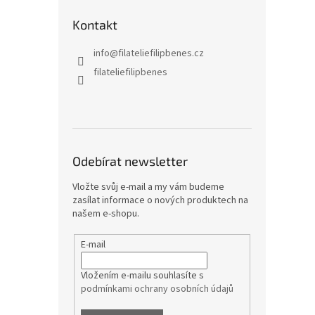
Kontakt
info
@
filateliefilipbenes.cz
filateliefilipbenes
Odebírat newsletter
Vložte svůj e-mail a my vám budeme
zasílat informace o nových produktech na
našem e-shopu.
E-mail
Vložením e-mailu souhlasíte s
podmínkami ochrany osobních údajů