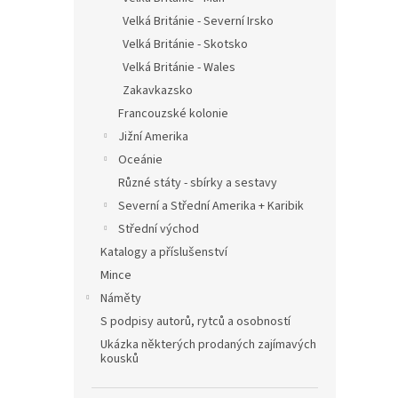
Velká Británie - Severní Irsko
Velká Británie - Skotsko
Velká Británie - Wales
Zakavkazsko
Francouzské kolonie
Jižní Amerika
Oceánie
Různé státy - sbírky a sestavy
Severní a Střední Amerika + Karibik
Střední východ
Katalogy a příslušenství
Mince
Náměty
S podpisy autorů, rytců a osobností
Ukázka některých prodaných zajímavých
kousků