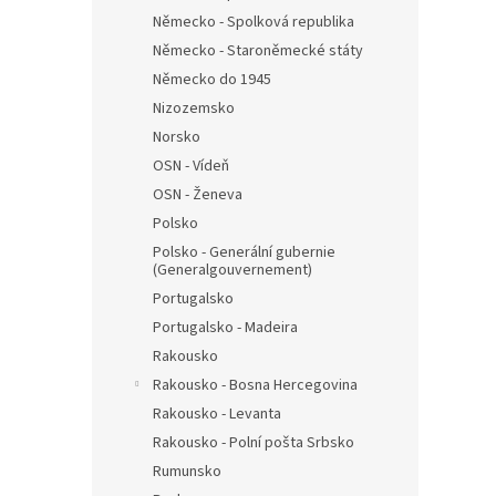
Německo - Spolková republika
Německo - Staroněmecké státy
Německo do 1945
Nizozemsko
Norsko
OSN - Vídeň
OSN - Ženeva
Polsko
Polsko - Generální gubernie
(Generalgouvernement)
Portugalsko
Portugalsko - Madeira
Rakousko
Rakousko - Bosna Hercegovina
Rakousko - Levanta
Rakousko - Polní pošta Srbsko
Rumunsko