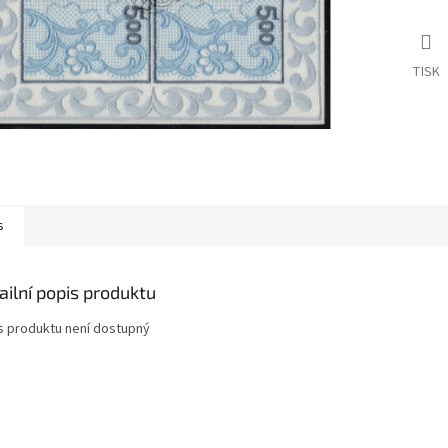
TISK
s
ailní popis produktu
s produktu není dostupný