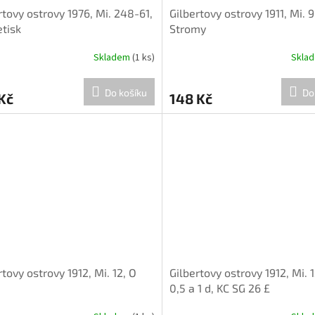
rtovy ostrovy 1976, Mi. 248-61,
Gilbertovy ostrovy 1911, Mi. 9
etisk
Stromy
Skladem
(1 ks)
Skla
Do košíku
Do
Kč
148 Kč
rtovy ostrovy 1912, Mi. 12, O
Gilbertovy ostrovy 1912, Mi. 1
0,5 a 1 d, KC SG 26 £