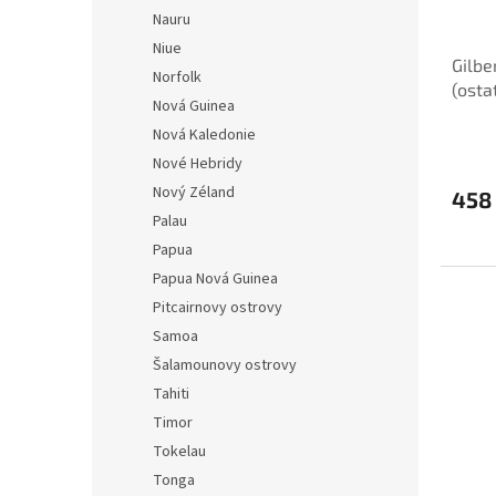
Nauru
Niue
Gilbe
Norfolk
(osta
Nová Guinea
Nová Kaledonie
Nové Hebridy
Nový Zéland
458
Palau
Papua
Papua Nová Guinea
Pitcairnovy ostrovy
Samoa
Šalamounovy ostrovy
Tahiti
Timor
Tokelau
Tonga