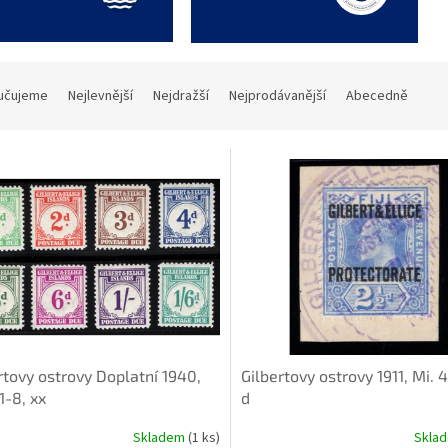
učujeme
Nejlevnější
Nejdražší
Nejprodávanější
Abecedně
rtovy ostrovy Doplatní 1940,
Gilbertovy ostrovy 1911, Mi. 4
1-8, xx
d
Skladem
(1 ks)
Skla