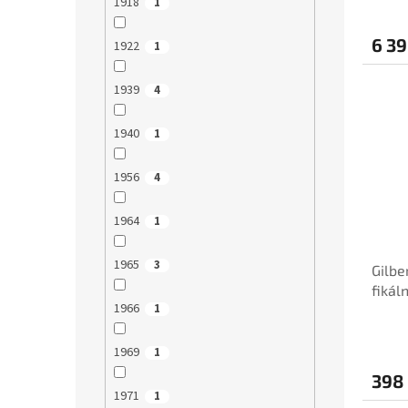
1918
1
6 39
1922
1
1939
4
1940
1
1956
4
1964
1
1965
3
Gilbe
fikáln
1966
1
1969
1
398
1971
1