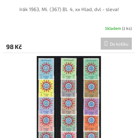
Irák 1963, Mi. (367) Bl. 4, xx Hlad, dvl - sleva!
Skladem
(1 ks)
Do košíku
98 Kč