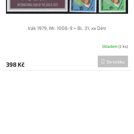
Irák 1979, Mi. 1008-9 + Bl. 31, xx Děti
Skladem
(1 ks)
Do košíku
398 Kč