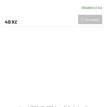
Skladem
(1 ks)
Do košíku
48 Kč