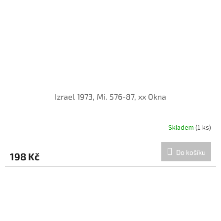
Izrael 1973, Mi. 576-87, xx Okna
Skladem
(1 ks)
Do košíku
198 Kč