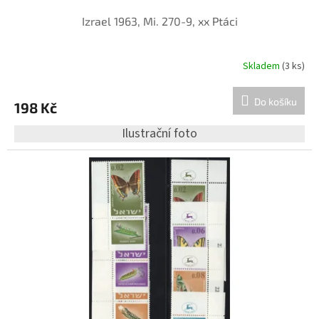
Izrael 1963, Mi. 270-9, xx Ptáci
Skladem
(3 ks)
Do košíku
198 Kč
Ilustrační foto