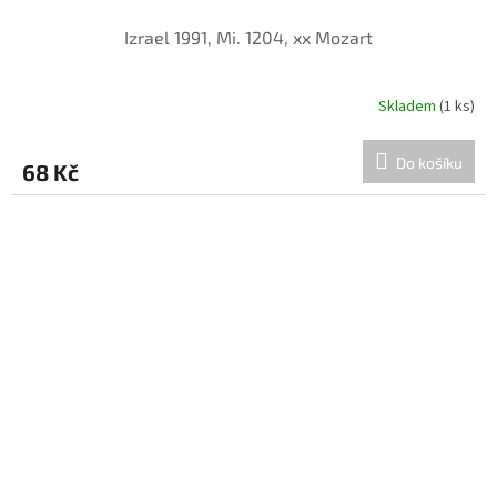
Izrael 1991, Mi. 1204, xx Mozart
Skladem
(1 ks)
Do košíku
68 Kč