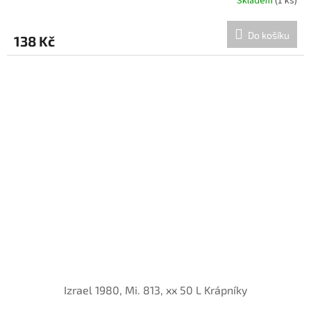
Skladem
(1 ks)
Do košíku
138 Kč
Izrael 1980, Mi. 813, xx 50 L Krápníky