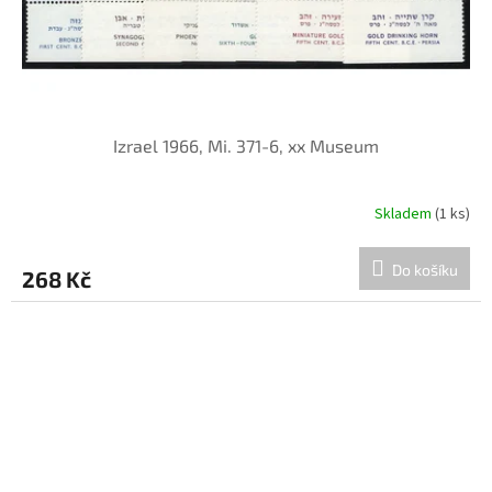
Izrael 1966, Mi. 371-6, xx Museum
Skladem
(1 ks)
Do košíku
268 Kč