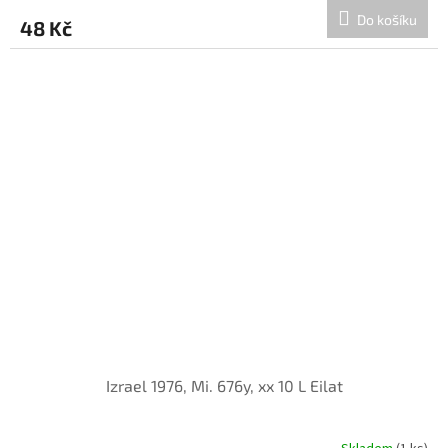
Do košíku
48 Kč
Izrael 1976, Mi. 676y, xx 10 L Eilat