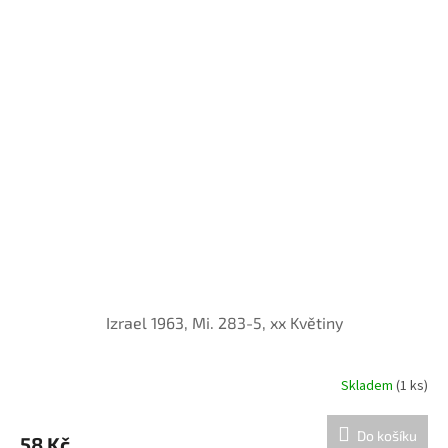
Izrael 1963, Mi. 283-5, xx Květiny
Skladem
(1 ks)
Do košíku
58 Kč