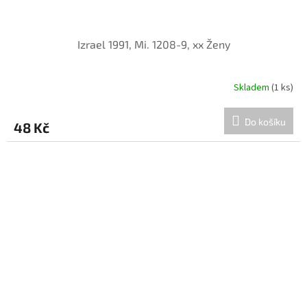
Izrael 1991, Mi. 1208-9, xx Ženy
Skladem
(1 ks)
Do košíku
48 Kč