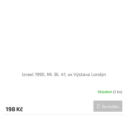
Izrael 1990, Mi. Bl. 41, xx Výstava Londýn
Skladem
(1 ks)
Do košíku
198 Kč