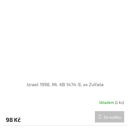
Izrael 1998, Mi. KB 1474-9, xx Zvířata
Skladem
(1 ks)
Do košíku
98 Kč