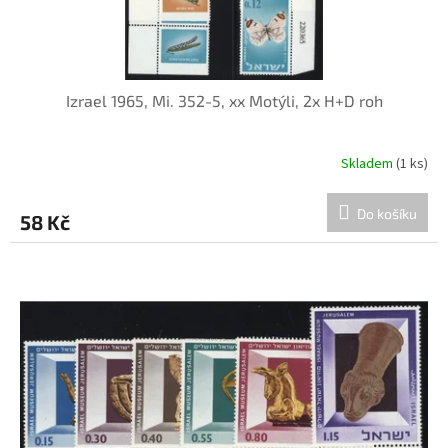
Izrael 1965, Mi. 352-5, xx Motýli, 2x H+D roh
Skladem
(1 ks)
Do košíku
58 Kč