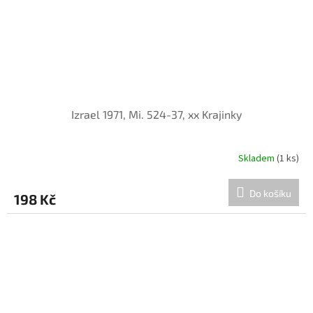
Izrael 1971, Mi. 524-37, xx Krajinky
Skladem
(1 ks)
Do košíku
198 Kč