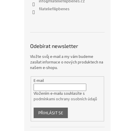
info
@
filateliefilipbenes.cz
filateliefilipbenes
Odebírat newsletter
Vložte svůj e-mail a my vám budeme
zasílat informace o nových produktech na
našem e-shopu.
E-mail
Vložením e-mailu souhlasíte s
podmínkami ochrany osobních údajů
PŘIHLÁSIT SE