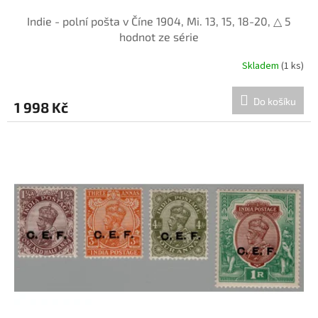
Indie - polní pošta v Číne 1904, Mi. 13, 15, 18-20, △ 5
hodnot ze série
Skladem
(1 ks)
Do košíku
1 998 Kč