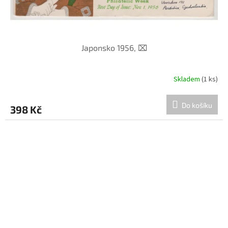
Japonsko 1956, ⌧︎
Skladem
(1 ks)
Do košíku
398 Kč