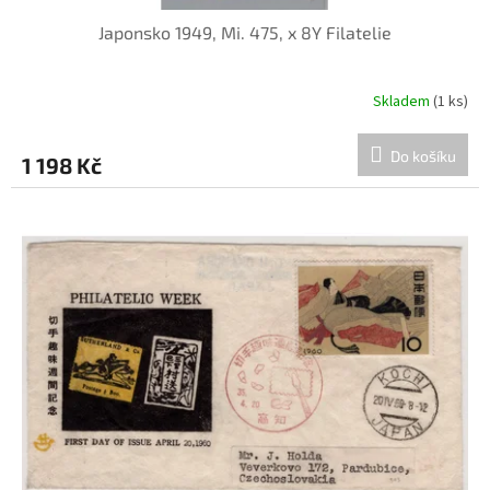
Japonsko 1949, Mi. 475, x 8Y Filatelie
Skladem
(1 ks)
Do košíku
1 198 Kč