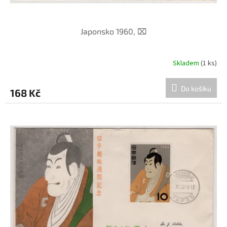
Japonsko 1960, ⌧︎
Skladem
(1 ks)
Do košíku
168 Kč