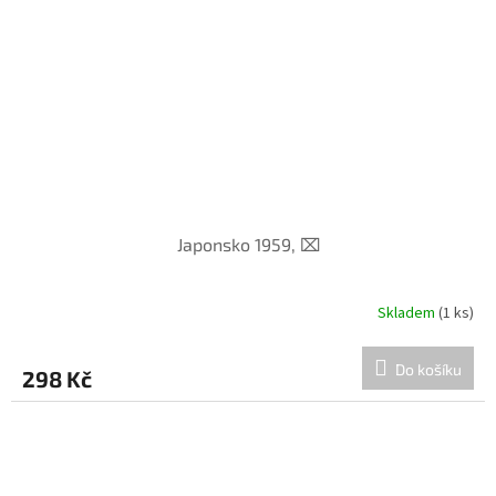
Japonsko 1959, ⌧︎
Skladem
(1 ks)
Do košíku
298 Kč