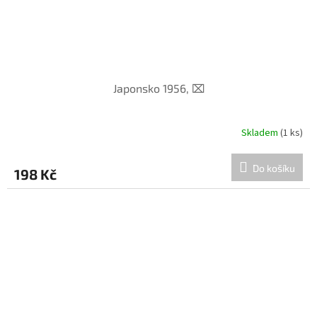
Japonsko 1956, ⌧︎
Skladem
(1 ks)
Do košíku
198 Kč