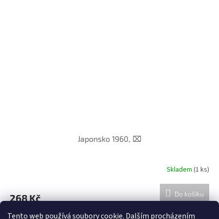
Japonsko 1960, ⌧︎
Skladem
(1 ks)
Do košíku
268 Kč
Tento web používá soubory cookie. Dalším procházením