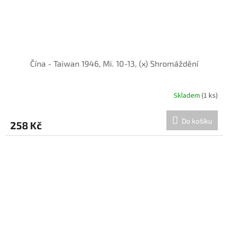
Čína - Taiwan 1946, Mi. 10-13, (x) Shromáždění
Skladem
(1 ks)
Do košíku
258 Kč