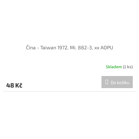
Čína - Taiwan 1972, Mi. 882-3, xx AOPU
Skladem
(1 ks)
Do košíku
48 Kč