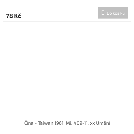
Do košíku
78 Kč
Čína - Taiwan 1961, Mi. 409-11, xx Umění