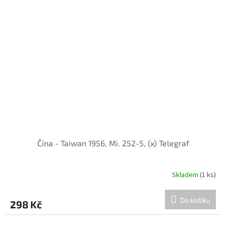
Čína - Taiwan 1956, Mi. 252-5, (x) Telegraf
Skladem
(1 ks)
Do košíku
298 Kč