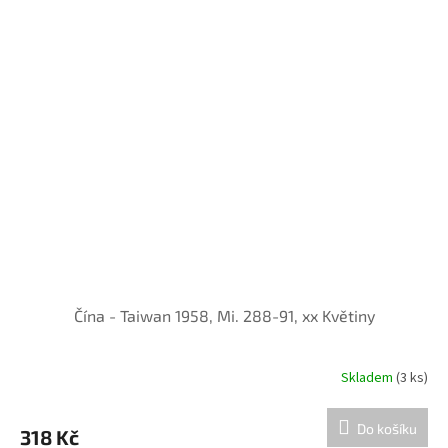
Čína - Taiwan 1958, Mi. 288-91, xx Květiny
Skladem
(3 ks)
Do košíku
318 Kč