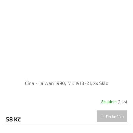
Čína - Taiwan 1990, Mi. 1918-21, xx Sklo
Skladem
(1 ks)
Do košíku
58 Kč