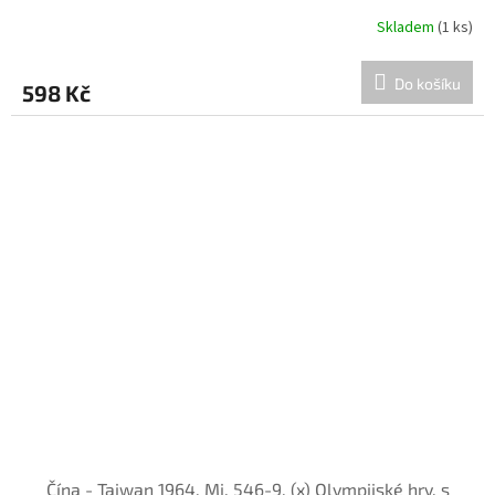
Skladem
(1 ks)
Do košíku
598 Kč
Čína - Taiwan 1964, Mi. 546-9, (x) Olympijské hry, s