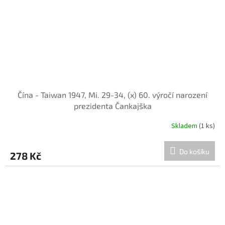
Čína - Taiwan 1947, Mi. 29-34, (x) 60. výročí narození
prezidenta Čankajška
Skladem
(1 ks)
Do košíku
278 Kč