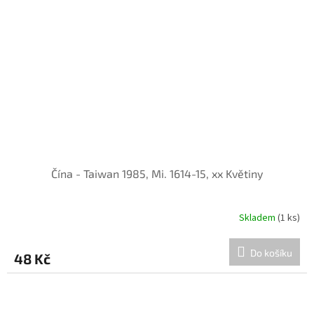
Čína - Taiwan 1985, Mi. 1614-15, xx Květiny
Skladem
(1 ks)
Do košíku
48 Kč