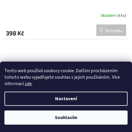
Skladem
(4 ks)
Do košíku
398 Kč
Tento web používá soubory cookie. Dalším procházením
tohoto webu vyjadřujete souhlas s jejich používáním.. Více
informací
zde
.
Nastavení
Souhlasím