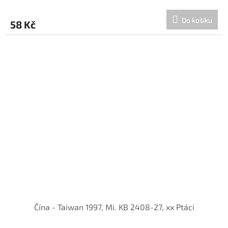
Do košíku
58 Kč
Čína - Taiwan 1997, Mi. KB 2408-27, xx Ptáci