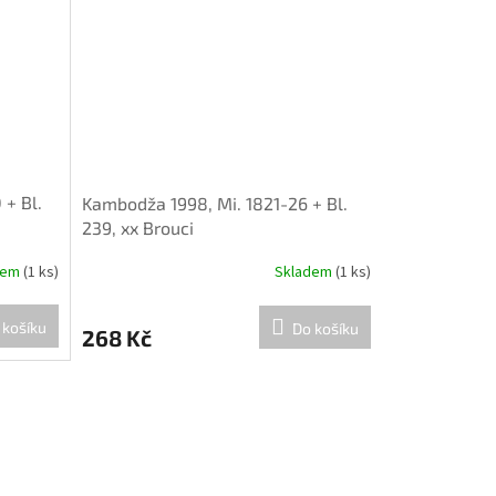
+ Bl.
Kambodža 1998, Mi. 1821-26 + Bl.
239, xx Brouci
dem
(1 ks)
Skladem
(1 ks)
 košíku
Do košíku
268 Kč