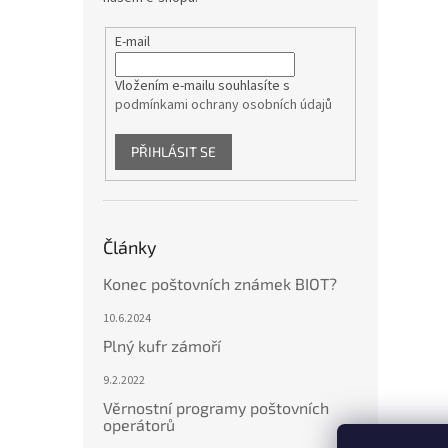
E-mail
Vložením e-mailu souhlasíte s
podmínkami ochrany osobních údajů
PŘIHLÁSIT SE
Články
Konec poštovních známek BIOT?
10.6.2024
Plný kufr zámoří
9.2.2022
Věrnostní programy poštovních
operátorů