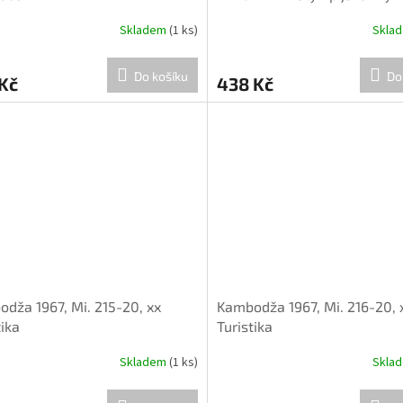
Skladem
(1 ks)
Skla
Do košíku
Do
Kč
438 Kč
dža 1967, Mi. 215-20, xx
Kambodža 1967, Mi. 216-20, 
tika
Turistika
Skladem
(1 ks)
Skla