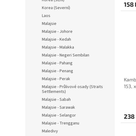
158 
Korea (Severní)
Laos
Malajsie
Malajsie - Johore
Malajsie - Kedah
Malajsie - Malakka
Malajsie - Negeri Sembilan
Malajsie - Pahang
Malajsie - Penang
Malajsie - Perak
Kambo
153, 
Malajsie - Průlivové osady (Straits
Settlements)
Malajsie - Sabah
Malajsie - Sarawak
Malajsie - Selangor
238
Malajsie - Trengganu
Maledivy