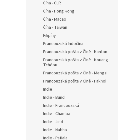
Čína - ČLR
Čína - Hong Kong
Čína - Macao
Čína - Taiwan
Filipíny
Francouzská Indočína
Francouzská pošta v Číně - Kanton
Francouzská pošta v Číně - Kouang-
Tchéou
Francouzská pošta v Číně - Mengzi
Francouzská pošta v Číně - Pakhoi
Indie
Indie - Bundi
Indie - Francouzská
Indie - Chamba
Indie - Jind
Indie - Nabha
Indie - Patiala