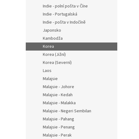
Indie - polní pošta v Číne
Indie - Portugalská
Indie - pošta v Indočíně
Japonsko
Kambodža
Korea
Korea (Jižní)
Korea (Severní)
Laos
Malajsie
Malajsie - Johore
Malajsie - Kedah
Malajsie - Malakka
Malajsie - Negeri Sembilan
Malajsie - Pahang
Malajsie - Penang
Malajsie - Perak