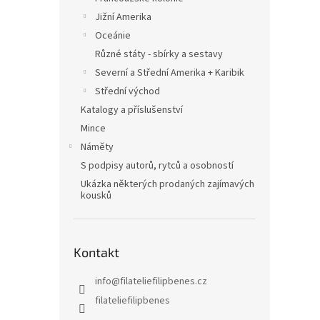
Jižní Amerika
Oceánie
Různé státy - sbírky a sestavy
Severní a Střední Amerika + Karibik
Střední východ
Katalogy a příslušenství
Mince
Náměty
S podpisy autorů, rytců a osobností
Ukázka některých prodaných zajímavých
kousků
Kontakt
info
@
filateliefilipbenes.cz
filateliefilipbenes