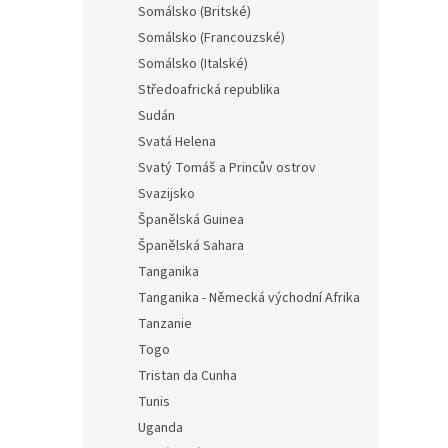
Somálsko (Britské)
Somálsko (Francouzské)
Somálsko (Italské)
Středoafrická republika
Sudán
Svatá Helena
Svatý Tomáš a Princův ostrov
Svazijsko
Španělská Guinea
Španělská Sahara
Tanganika
Tanganika - Německá východní Afrika
Tanzanie
Togo
Tristan da Cunha
Tunis
Uganda