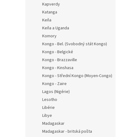
Kapverdy
Katanga
Keňa
Keňa a Uganda
Komory
Kongo - Bel. (Svobodný stát Kongo)
Kongo - Belgické
Kongo - Brazzaville
Kongo - Kinshasa
Kongo - Střední Kongo (Moyen-Congo)
Kongo - Zaire
Lagos (Nigérie)
Lesotho
Libérie
Libye
Madagaskar
Madagaskar - britská pošta