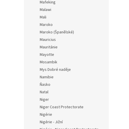
Mafeking
Malawi
Mali
Maroko
Maroko (Španělské)
Mauricius
Mauritánie
Mayotte
Mosambik
Mys Dobré naděje
Namibie
Ňasko
Natal
Niger
Niger Coast Protectorate
Nigérie
Nigérie - Jižní