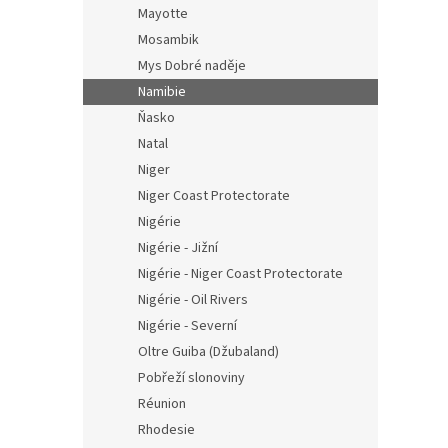
Mayotte
Mosambik
Mys Dobré naděje
Namibie
Ňasko
Natal
Niger
Niger Coast Protectorate
Nigérie
Nigérie - Jižní
Nigérie - Niger Coast Protectorate
Nigérie - Oil Rivers
Nigérie - Severní
Oltre Guiba (Džubaland)
Pobřeží slonoviny
Réunion
Rhodesie