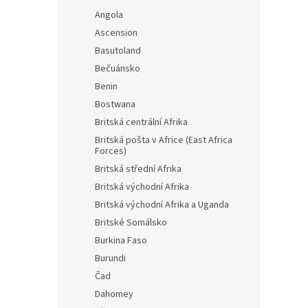
Angola
Ascension
Basutoland
Bečuánsko
Benin
Bostwana
Britská centrální Afrika
Britská pošta v Africe (East Africa
Forces)
Britská střední Afrika
Britská východní Afrika
Britská východní Afrika a Uganda
Britské Somálsko
Burkina Faso
Burundi
Čad
Dahomey