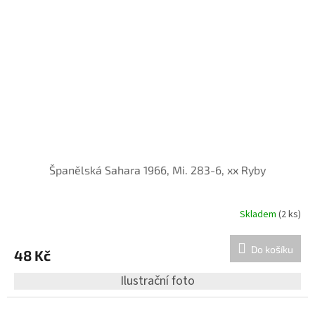
Španělská Sahara 1966, Mi. 283-6, xx Ryby
Skladem
(2 ks)
Do košíku
48 Kč
Ilustrační foto