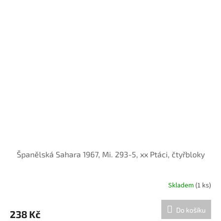
Španělská Sahara 1967, Mi. 293-5, xx Ptáci, čtyřbloky
Skladem
(1 ks)
Do košíku
238 Kč