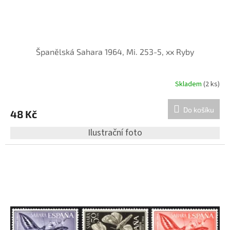
Španělská Sahara 1964, Mi. 253-5, xx Ryby
Skladem
(2 ks)
Do košíku
48 Kč
Ilustrační foto