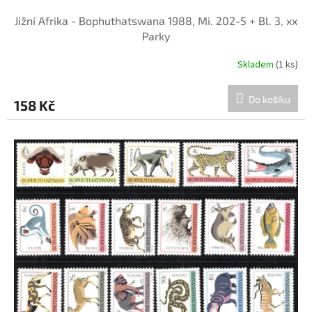
Jižní Afrika - Bophuthatswana 1988, Mi. 202-5 + Bl. 3, xx
Parky
Skladem
(1 ks)
Do košíku
158 Kč