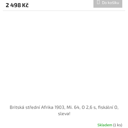
Do košíku
2 498 Kč
Britská střední Afrika 1903, Mi. 64, O 2,6 s, fiskální O,
sleva!
Skladem
(1 ks)