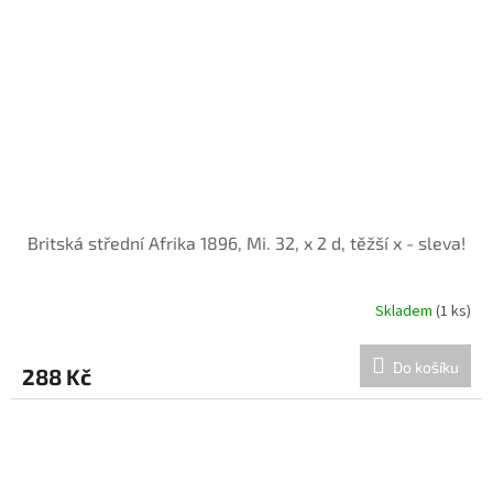
Britská střední Afrika 1896, Mi. 32, x 2 d, těžší x - sleva!
Skladem
(1 ks)
Do košíku
288 Kč