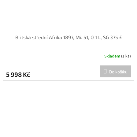
Britská střední Afrika 1897, Mi. 51, O 1 L, SG 375 £
Skladem
(1 ks)
Do košíku
5 998 Kč