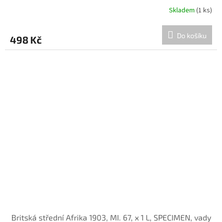
Skladem
(1 ks)
Do košíku
498 Kč
Britská střední Afrika 1903, MI. 67, x 1 L, SPECIMEN, vady