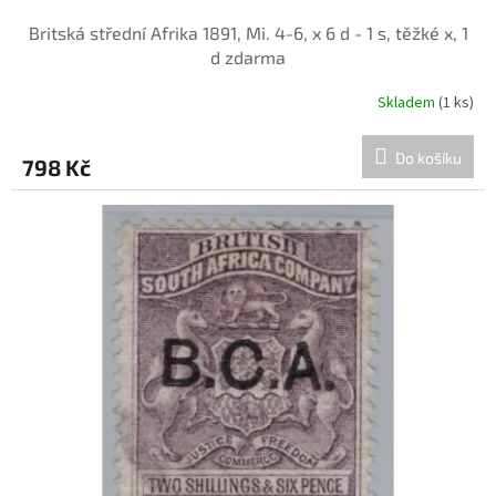
Britská střední Afrika 1891, Mi. 4-6, x 6 d - 1 s, těžké x, 1
d zdarma
Skladem
(1 ks)
Do košíku
798 Kč