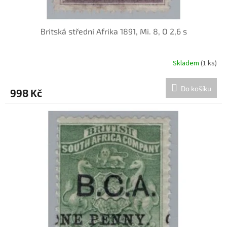
Britská střední Afrika 1891, Mi. 8, O 2,6 s
Skladem
(1 ks)
Do košíku
998 Kč