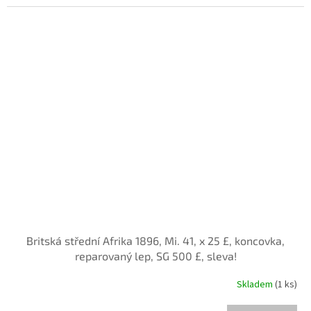
Britská střední Afrika 1896, Mi. 41, x 25 £, koncovka,
reparovaný lep, SG 500 £, sleva!
Skladem
(1 ks)