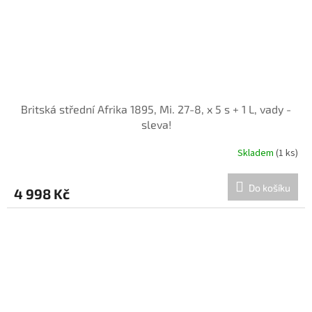
Britská střední Afrika 1895, Mi. 27-8, x 5 s + 1 L, vady -
sleva!
Skladem
(1 ks)
Do košíku
4 998 Kč