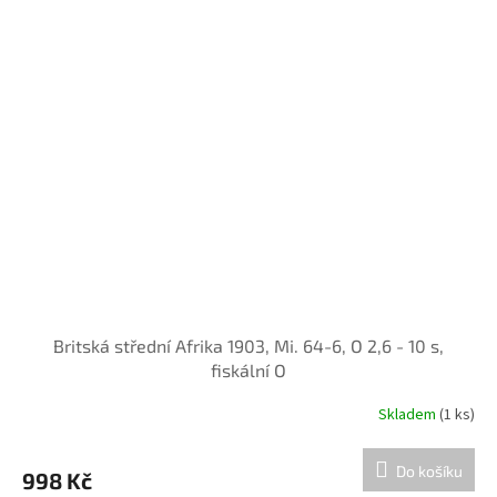
Britská střední Afrika 1903, Mi. 64-6, O 2,6 - 10 s,
fiskální O
Skladem
(1 ks)
Do košíku
998 Kč