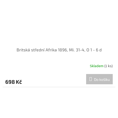
Britská střední Afrika 1896, Mi. 31-4, O 1 - 6 d
Skladem
(1 ks)
Do košíku
698 Kč