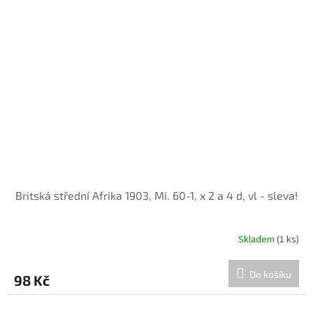
Britská střední Afrika 1903, Mi. 60-1, x 2 a 4 d, vl - sleva!
Skladem
(1 ks)
Do košíku
98 Kč