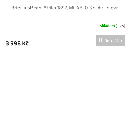
Britská střední Afrika 1897, Mi. 48, O 3 s, dv - sleva!
Skladem
(1 ks)
Do košíku
3 998 Kč