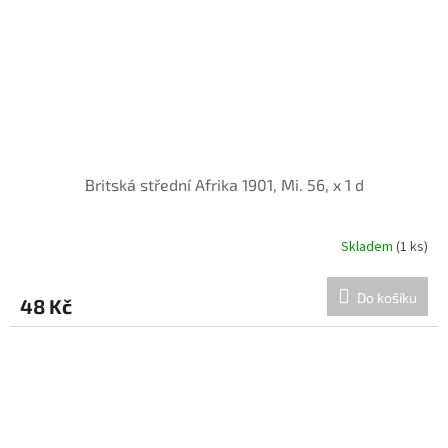
Britská střední Afrika 1901, Mi. 56, x 1 d
Skladem
(1 ks)
Do košíku
48 Kč