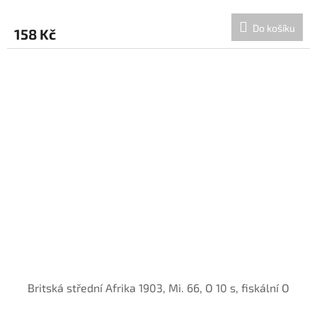
Do košíku
158 Kč
Britská střední Afrika 1903, Mi. 66, O 10 s, fiskální O