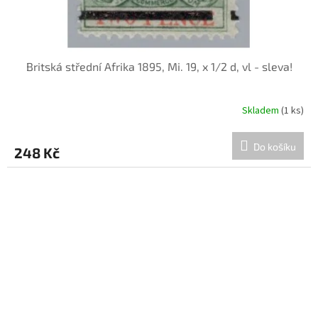
Britská střední Afrika 1895, Mi. 19, x 1/2 d, vl - sleva!
Skladem
(1 ks)
Do košíku
248 Kč