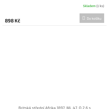
Skladem
(1 ks)
Do košíku
898 Kč
Britská střední Afrika 1897, Mi. 47, O 2,6 s