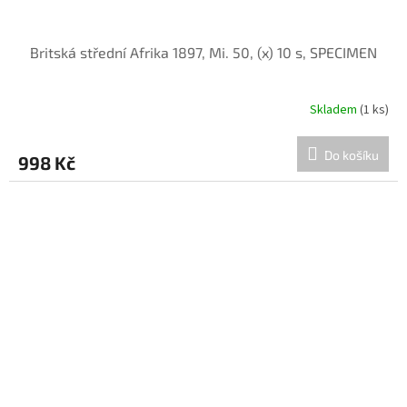
Britská střední Afrika 1897, Mi. 50, (x) 10 s, SPECIMEN
Skladem
(1 ks)
Do košíku
998 Kč