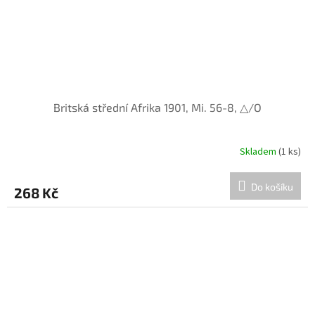
Britská střední Afrika 1901, Mi. 56-8, △/O
Skladem
(1 ks)
Do košíku
268 Kč