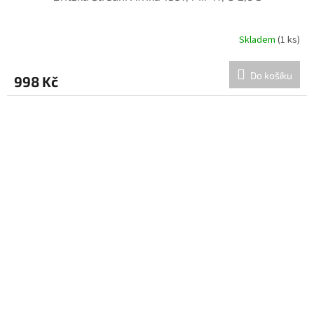
Skladem
(1 ks)
Do košíku
998 Kč