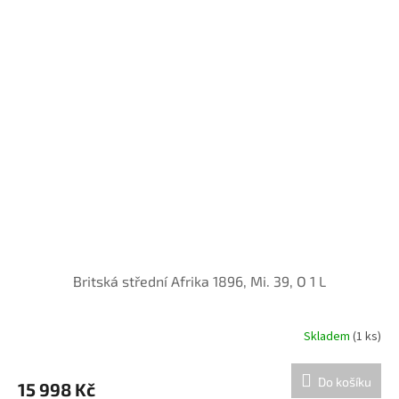
Britská střední Afrika 1896, Mi. 39, O 1 L
Skladem
(1 ks)
Do košíku
15 998 Kč