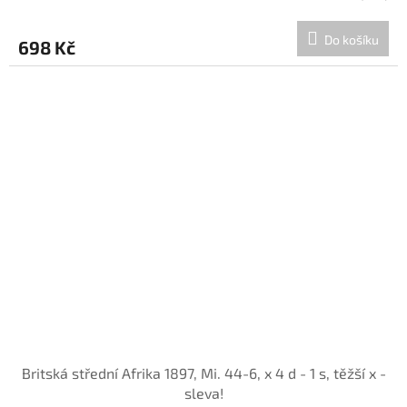
Do košíku
698 Kč
Britská střední Afrika 1897, Mi. 44-6, x 4 d - 1 s, těžší x -
sleva!