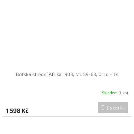
Britská střední Afrika 1903, Mi. 59-63, O 1 d - 1 s
Skladem
(1 ks)
Do košíku
1 598 Kč