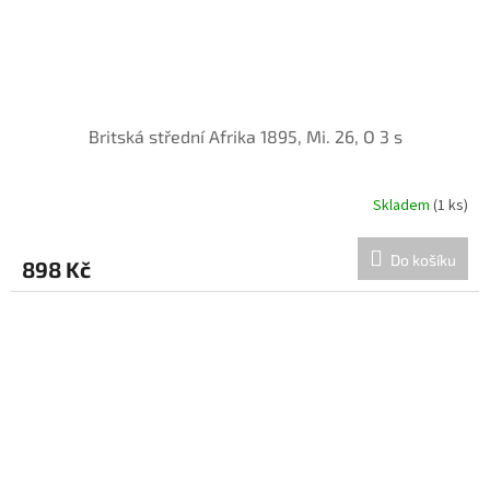
Britská střední Afrika 1895, Mi. 26, O 3 s
Skladem
(1 ks)
Do košíku
898 Kč