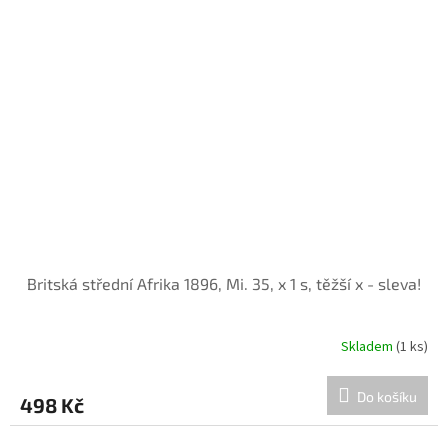
Britská střední Afrika 1896, Mi. 35, x 1 s, těžší x - sleva!
Skladem
(1 ks)
Do košíku
498 Kč