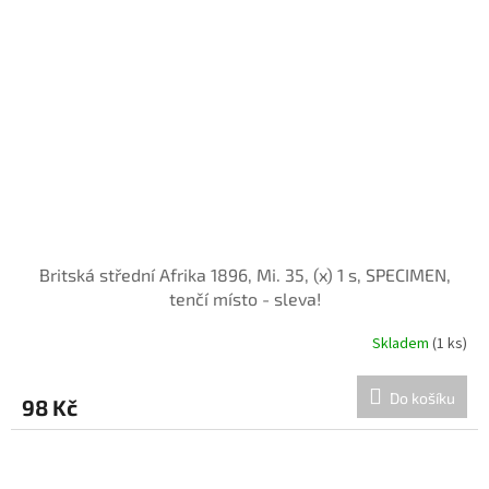
Britská střední Afrika 1896, Mi. 35, (x) 1 s, SPECIMEN,
tenčí místo - sleva!
Skladem
(1 ks)
Do košíku
98 Kč