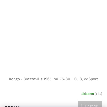
Kongo - Brazzaville 1965, Mi. 76-80 + Bl. 3, xx Sport
Skladem
(1 ks)
Do košíku