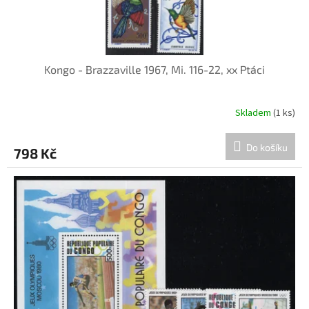
Kongo - Brazzaville 1967, Mi. 116-22, xx Ptáci
Skladem
(1 ks)
Do košíku
798 Kč