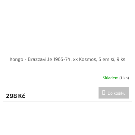
Kongo - Brazzaville 1965-74, xx Kosmos, 5 emisí, 9 ks
Skladem
(1 ks)
Do košíku
298 Kč