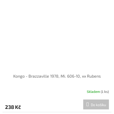
Kongo - Brazzaville 1978, Mi. 606-10, xx Rubens
Skladem
(1 ks)
Do košíku
238 Kč