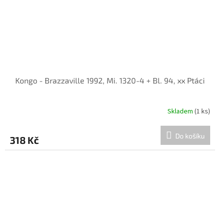
Kongo - Brazzaville 1992, Mi. 1320-4 + Bl. 94, xx Ptáci
Skladem
(1 ks)
Do košíku
318 Kč