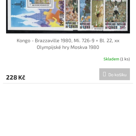
Kongo - Brazzaville 1980, Mi. 726-9 + Bl. 22, xx
Olympijské hry Moskva 1980
Skladem
(1 ks)
Do košíku
228 Kč