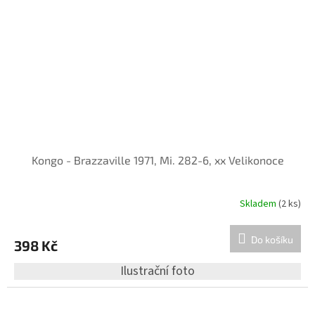
Kongo - Brazzaville 1971, Mi. 282-6, xx Velikonoce
Skladem
(2 ks)
Do košíku
398 Kč
Ilustrační foto