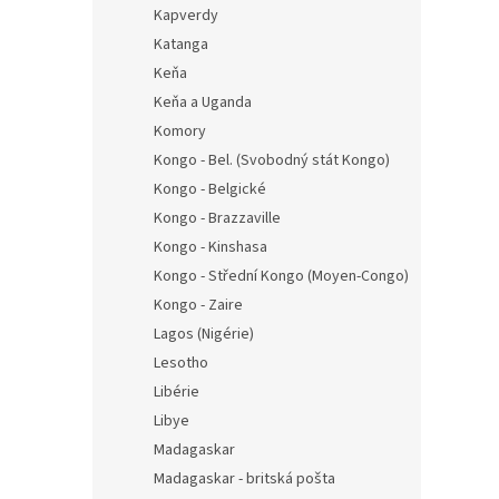
Kapverdy
Katanga
Keňa
Keňa a Uganda
Komory
Kongo - Bel. (Svobodný stát Kongo)
Kongo - Belgické
Kongo - Brazzaville
Kongo - Kinshasa
Kongo - Střední Kongo (Moyen-Congo)
Kongo - Zaire
Lagos (Nigérie)
Lesotho
Libérie
Libye
Madagaskar
Madagaskar - britská pošta