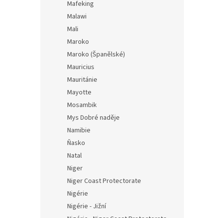
Mafeking
Malawi
Mali
Maroko
Maroko (Španělské)
Mauricius
Mauritánie
Mayotte
Mosambik
Mys Dobré naděje
Namibie
Ňasko
Natal
Niger
Niger Coast Protectorate
Nigérie
Nigérie - Jižní