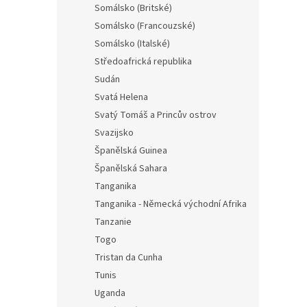
Somálsko (Britské)
Somálsko (Francouzské)
Somálsko (Italské)
Středoafrická republika
Sudán
Svatá Helena
Svatý Tomáš a Princův ostrov
Svazijsko
Španělská Guinea
Španělská Sahara
Tanganika
Tanganika - Německá východní Afrika
Tanzanie
Togo
Tristan da Cunha
Tunis
Uganda