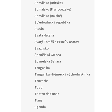
Somálsko (Britské)
Somálsko (Francouzské)
Somálsko (Italské)
Středoafrická republika
Sudán
Svatá Helena
Svatý Tomáš a Princův ostrov
Svazijsko
Španělská Guinea
Španělská Sahara
Tanganika
Tanganika - Německá východní Afrika
Tanzanie
Togo
Tristan da Cunha
Tunis
Uganda