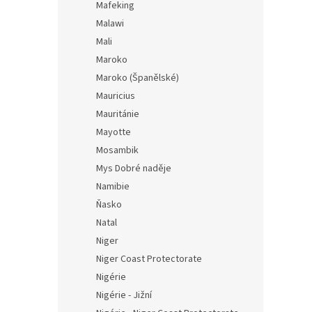
Mafeking
Malawi
Mali
Maroko
Maroko (Španělské)
Mauricius
Mauritánie
Mayotte
Mosambik
Mys Dobré naděje
Namibie
Ňasko
Natal
Niger
Niger Coast Protectorate
Nigérie
Nigérie - Jižní