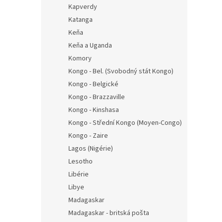
Kapverdy
Katanga
Keňa
Keňa a Uganda
Komory
Kongo - Bel. (Svobodný stát Kongo)
Kongo - Belgické
Kongo - Brazzaville
Kongo - Kinshasa
Kongo - Střední Kongo (Moyen-Congo)
Kongo - Zaire
Lagos (Nigérie)
Lesotho
Libérie
Libye
Madagaskar
Madagaskar - britská pošta