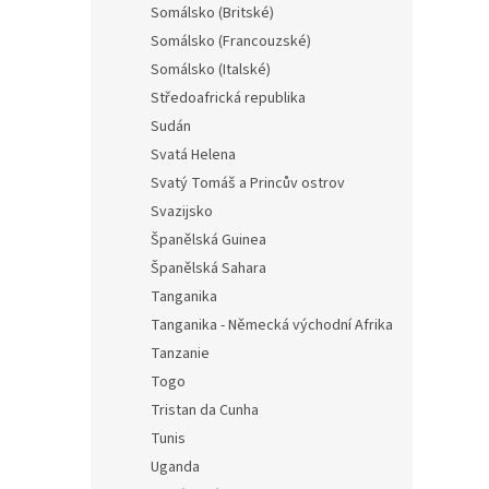
Somálsko (Britské)
Somálsko (Francouzské)
Somálsko (Italské)
Středoafrická republika
Sudán
Svatá Helena
Svatý Tomáš a Princův ostrov
Svazijsko
Španělská Guinea
Španělská Sahara
Tanganika
Tanganika - Německá východní Afrika
Tanzanie
Togo
Tristan da Cunha
Tunis
Uganda