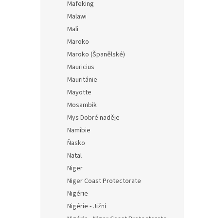
Mafeking
Malawi
Mali
Maroko
Maroko (Španělské)
Mauricius
Mauritánie
Mayotte
Mosambik
Mys Dobré naděje
Namibie
Ňasko
Natal
Niger
Niger Coast Protectorate
Nigérie
Nigérie - Jižní