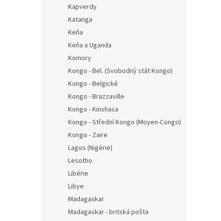
Kapverdy
Katanga
Keňa
Keňa a Uganda
Komory
Kongo - Bel. (Svobodný stát Kongo)
Kongo - Belgické
Kongo - Brazzaville
Kongo - Kinshasa
Kongo - Střední Kongo (Moyen-Congo)
Kongo - Zaire
Lagos (Nigérie)
Lesotho
Libérie
Libye
Madagaskar
Madagaskar - britská pošta