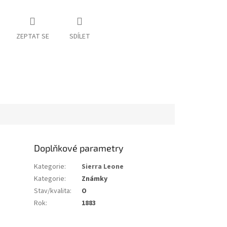
ZEPTAT SE
SDÍLET
Doplňkové parametry
Kategorie
:
Sierra Leone
Kategorie
:
Známky
Stav/kvalita
:
O
Rok
:
1883