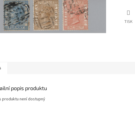
TISK
s
ailní popis produktu
s produktu není dostupný